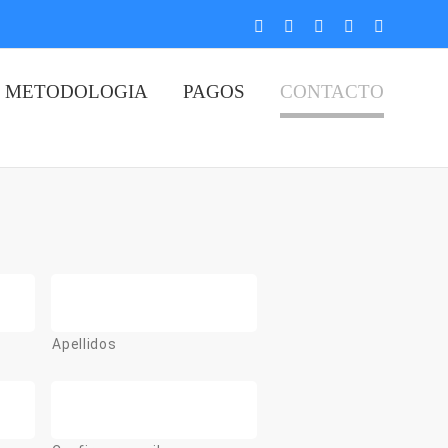
Instagram
Facebook
X
YouTube
LinkedIn
METODOLOGIA
PAGOS
CONTACTO
Apellidos