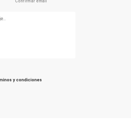
Confirmar email
rminos y condiciones