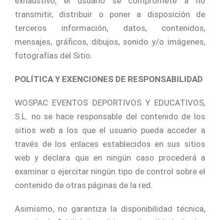
exhaustivo, el usuario se compromete a no
transmitir, distribuir o poner a disposición de
terceros información, datos, contenidos,
mensajes, gráficos, dibujos, sonido y/o imágenes,
fotografías del Sitio.
POLÍTICA Y EXENCIONES DE RESPONSABILIDAD
WOSPAC EVENTOS DEPORTIVOS Y EDUCATIVOS,
S.L. no se hace responsable del contenido de los
sitios web a los que el usuario pueda acceder a
través de los enlaces establecidos en sus sitios
web y declara que en ningún caso procederá a
examinar o ejercitar ningún tipo de control sobre el
contenido de otras páginas de la red.
Asimismo, no garantiza la disponibilidad técnica,