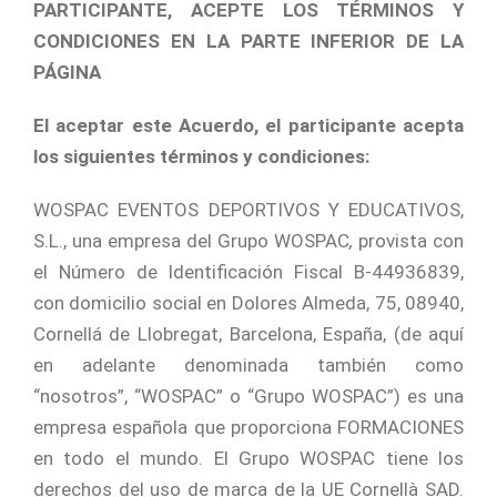
PARTICIPANTE, ACEPTE LOS TÉRMINOS Y
CONDICIONES EN LA PARTE INFERIOR DE LA
PÁGINA
El aceptar este Acuerdo, el participante acepta
los siguientes términos y condiciones:
WOSPAC EVENTOS DEPORTIVOS Y EDUCATIVOS,
S.L., una empresa del Grupo WOSPAC
,
provista con
el Número de Identificación Fiscal B-44936839,
con domicilio social en Dolores Almeda, 75, 08940,
Cornellá de Llobregat, Barcelona, España, (de aquí
en adelante denominada también como
“nosotros”, “WOSPAC” o “Grupo WOSPAC”) es una
empresa española que proporciona FORMACIONES
en todo el mundo. El Grupo WOSPAC tiene los
derechos del uso de marca de la UE Cornellà SAD.