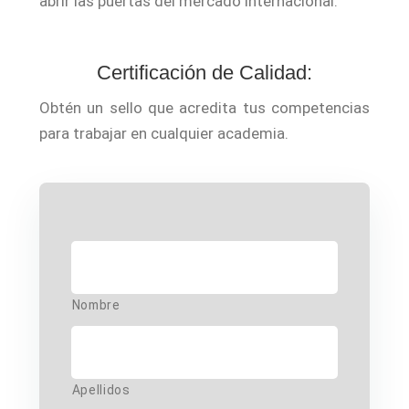
abrir las puertas del mercado internacional.
Certificación de Calidad:
Obtén un sello que acredita tus competencias
para trabajar en cualquier academia.
Name
*
Nombre
Apellidos