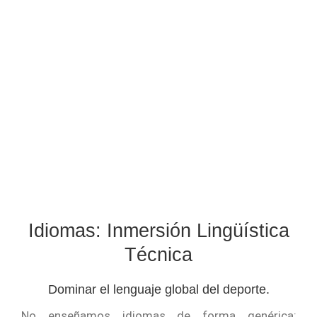
Idiomas: Inmersión Lingüística
Técnica
Dominar el lenguaje global del deporte.
No enseñamos idiomas de forma genérica;