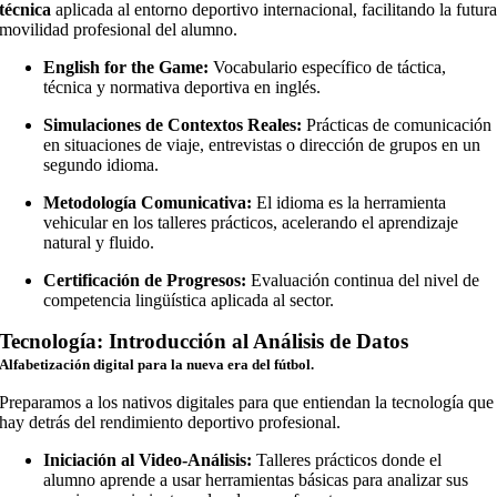
técnica
aplicada al entorno deportivo internacional, facilitando la futur
movilidad profesional del alumno.
English for the Game:
Vocabulario específico de táctica,
técnica y normativa deportiva en inglés.
Simulaciones de Contextos Reales:
Prácticas de comunicación
en situaciones de viaje, entrevistas o dirección de grupos en un
segundo idioma.
Metodología Comunicativa:
El idioma es la herramienta
vehicular en los talleres prácticos, acelerando el aprendizaje
natural y fluido.
Certificación de Progresos:
Evaluación continua del nivel de
competencia lingüística aplicada al sector.
Tecnología: Introducción al Análisis de Datos
Alfabetización digital para la nueva era del fútbol.
Preparamos a los nativos digitales para que entiendan la tecnología que
hay detrás del rendimiento deportivo profesional.
Iniciación al Video-Análisis:
Talleres prácticos donde el
alumno aprende a usar herramientas básicas para analizar sus