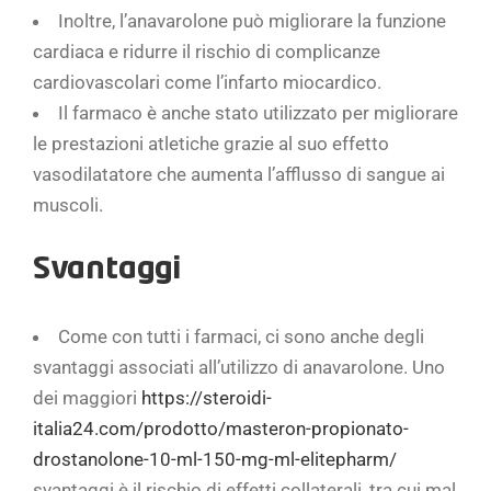
Inoltre, l’anavarolone può migliorare la funzione
cardiaca e ridurre il rischio di complicanze
cardiovascolari come l’infarto miocardico.
Il farmaco è anche stato utilizzato per migliorare
le prestazioni atletiche grazie al suo effetto
vasodilatatore che aumenta l’afflusso di sangue ai
muscoli.
Svantaggi
Come con tutti i farmaci, ci sono anche degli
svantaggi associati all’utilizzo di anavarolone. Uno
dei maggiori
https://steroidi-
italia24.com/prodotto/masteron-propionato-
drostanolone-10-ml-150-mg-ml-elitepharm/
svantaggi è il rischio di effetti collaterali, tra cui mal